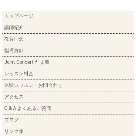
トップページ
講師紹介
教育理念
指導方針
Joint Concert たま響
レッスン料金
体験レッスン・お問合わせ
アクセス
Q & A よくあるご質問
ブログ
リンク集