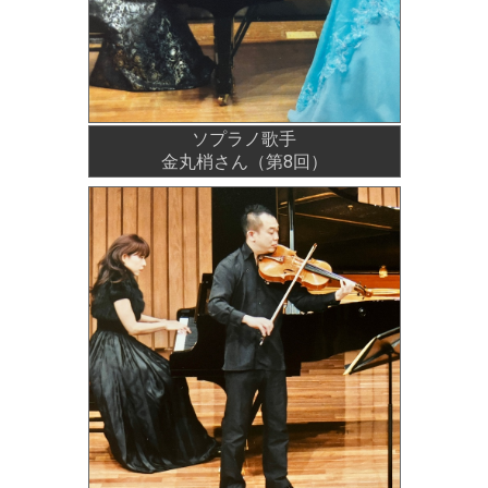
ソプラノ歌手
金丸梢さん（第8回）