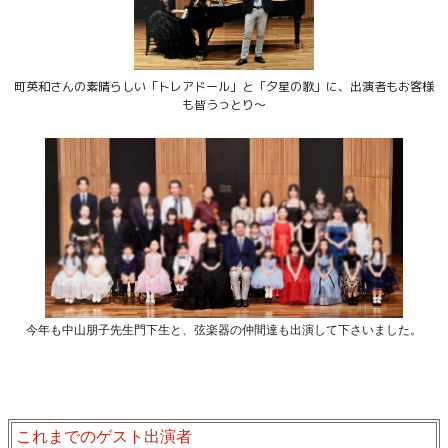
町英和さんの素晴らしい「トレアドール」と「夕星の歌」に、出演者もお客様
も皆うっとり〜
今年も中山朋子先生門下生と、弦楽器の仲間達も出演して下さいました。
これまでのゲスト出演者