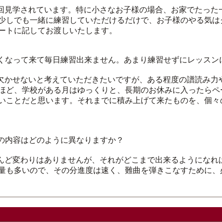
毎回見学されています。特に小さなお子様の場合、お家でたった
少しでも一緒に練習していただけるだけで、お子様のやる気は
ートに記してお渡しいたします。
しくなって来て毎日練習出来ません。あまり練習せずにレッスン
は欠かせないと考えていただきたいですが、ある程度の譜読み力
ほど、学校がある月はゆっくりと、長期のお休みに入ったらペ
いことだと思います。それまでに積み上げて来たものを、個々
ンの内容はどのように異なりますか？
とんど変わりはありませんが、それがどこまで出来るようになれ
量も多いので、その分進度は速く、難曲を弾きこなすために、