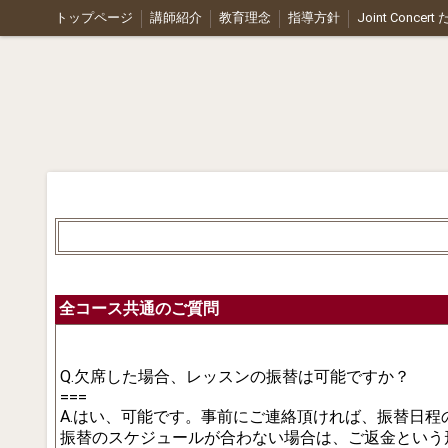
トップページ
講師紹介
教育理念
指導方針
Joint Concer
全コース共通のご質問
Q.欠席した場合、レッスンの振替は可能ですか？
===
A.はい、可能です。事前にご連絡頂ければ、振替日程
振替のスケジュールが合わない場合は、ご返金という