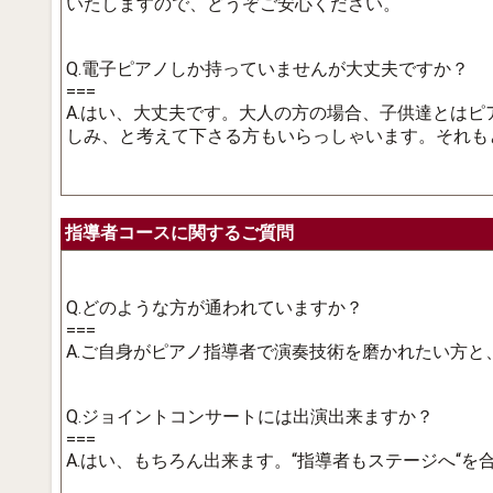
いたしますので、どうぞご安心ください。
Q.電子ピアノしか持っていませんが大丈夫ですか？
===
A.はい、大丈夫です。大人の方の場合、子供達とは
しみ、と考えて下さる方もいらっしゃいます。それも
指導者コースに関するご質問
Q.どのような方が通われていますか？
===
A.ご自身がピアノ指導者で演奏技術を磨かれたい方
Q.ジョイントコンサートには出演出来ますか？
===
A.はい、もちろん出来ます。“指導者もステージへ“