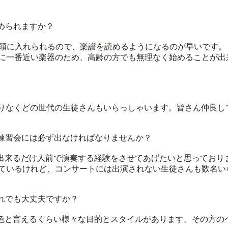
められますか？
理を頭に入れられるので、楽譜を読めるようになるのが早いです
に一番近い楽器のため、高齢の方でも無理なく始めることが出
ど偏りなくどの世代の生徒さんもいらっしゃいます。皆さん仲良
や練習会には必ず出なければなりませんか？
は出来るだけ人前で演奏する経験をさせてあげたいと思っており
ているけれど、コンサートには出演されない生徒さんも数名い
れでも大丈夫ですか？
十色と言えるくらい様々な目的とスタイルがあります。その方の