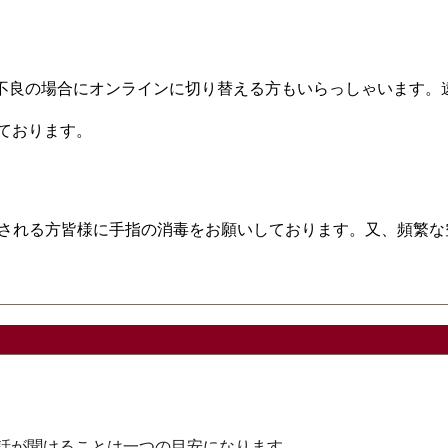
調不良の場合にオンラインに切り替える方もいらっしゃいます。
用しております。
入室される方皆様に手指の消毒をお願いしております。又、頻繁
お話が聞けることは一つの目安になります。