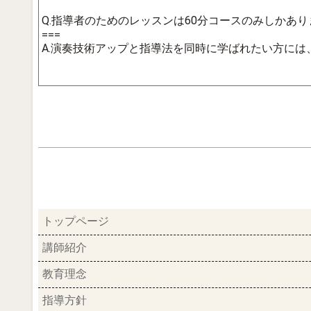
Q.指導者のためのレッスンは60分コースのみしかあ
===
A.演奏技術アップと指導法を同時に学ばれたい方に
トップページ
講師紹介
教育理念
指導方針