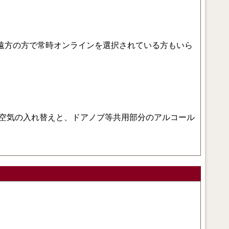
遠方の方で常時オンラインを選択されている方もいら
な空気の入れ替えと、ドアノブ等共用部分のアルコール