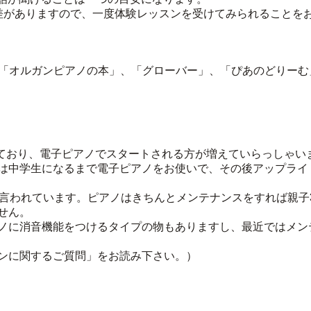
差がありますので、一度体験レッスンを受けてみられることを
、「オルガンピアノの本」、「グローバー」、「ぴあのどりー
れており、電子ピアノでスタートされる方が増えていらっしゃい
は中学生になるまで電子ピアノをお使いで、その後アップライ
と言われています。ピアノはきちんとメンテナンスをすれば親子
せん。
ノに消音機能をつけるタイプの物もありますし、最近ではメン
ンに関するご質問」をお読み下さい。）