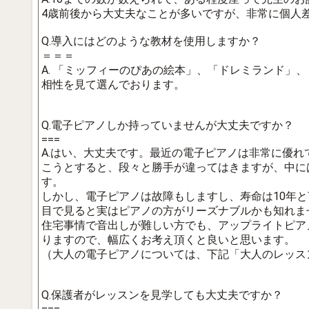
4歳前後から大丈夫なことが多いですが、非常に個人
Q.導入にはどのような教材を使用しますか？
＝＝＝
A. 「ミッフィーのぴあの絵本」、「ドレミランド」
相性を見て選んでおります。
Q.電子ピアノしか持っていませんが大丈夫ですか？
===
A.はい、大丈夫です。最近の電子ピアノは非常に優
こうとすると、段々と勝手が違ってはきますが、中に
す。
しかし、電子ピアノは故障もしますし、寿命は10年
目で見ると実はピアノの方がリーズナブルかも知れま
住宅事情で音出しが難しい方でも、アップライトピア
りますので、幅広くお考え頂くと良いと思います。
（大人の電子ピアノについては、下記「大人のレッス
Q.保護者がレッスンを見学しても大丈夫ですか？