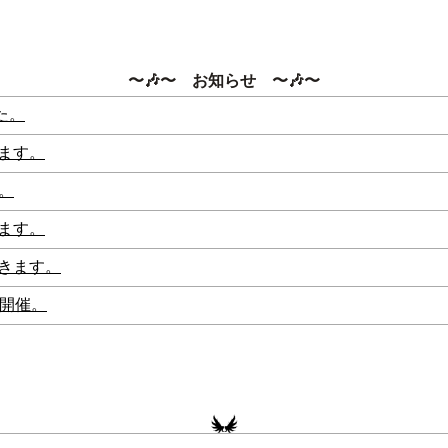
〜🎶〜 お知らせ 〜🎶〜
した。
きます。
た。
きます。
行きます。
響開催。