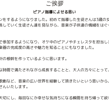
ご挨拶
ピアノ指導によせる思い
ンをするようになりました。初めて指導した生徒さんは3歳の
長していく生徒さん達を見ながら、音楽が子供達の情緒をはぐ
で参加するようになり、オケ中のピアノやチェレスタを担当し
楽器の完成度の高さや魅力を知ることにもなりました。
針の根幹を作っているように思います。
な時間で満たされながら成長することと、大人の方々にとって
歌劇など、音楽の広い世界を経験して頂きたいという思いから
さんいたします。
大切にし、毎回なにか幸せな気持ちになる瞬間を持ち帰って欲