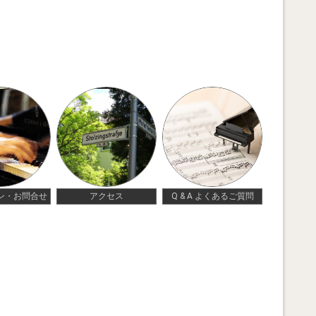
ン・お問合せ
アクセス
Q & A よくあるご質問