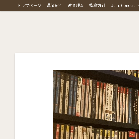
トップページ
講師紹介
教育理念
指導方針
Joint Concer