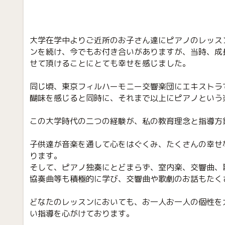
大学在学中よりご近所のお子さん達にピアノのレッス
ンを続け、今でもお付き合いがありますが、当時、成
せて頂けることにとても幸せを感じました。
同じ頃、東京フィルハーモニー交響楽団にエキストラ
醐味を感じると同時に、それまで以上にピアノという
この大学時代の二つの経験が、私の教育理念と指導方
子供達が音楽を通して心をはぐくみ、たくさんの幸せ
ります。
そして、ピアノ独奏にとどまらず、室内楽、交響曲、
協奏曲等も積極的に学び、交響曲や歌劇のお話もたく
どなたのレッスンにおいても、お一人お一人の個性を
い指導を心がけております。