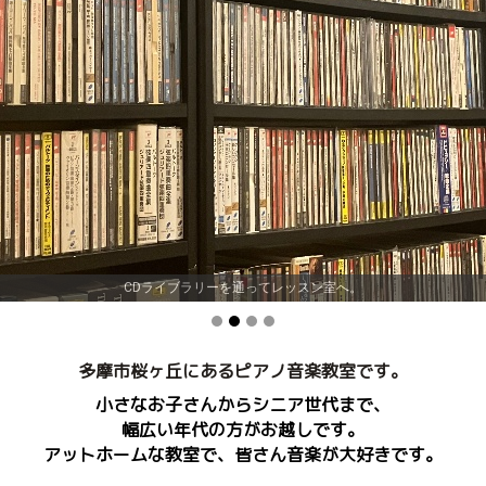
CDライブラリーを通ってレッスン室へ。
多摩市桜ヶ丘にあるピアノ音楽教室です。
小さなお子さんからシニア世代まで、
幅広い年代の方がお越しです。
アットホームな教室で、皆さん音楽が大好きです。