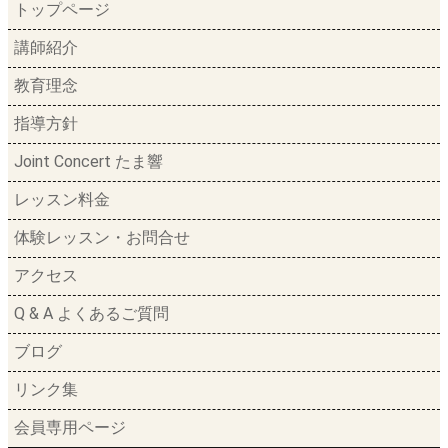
トップページ
講師紹介
教育理念
指導方針
Joint Concert たま響
レッスン料金
体験レッスン・お問合せ
アクセス
Q & A よくあるご質問
ブログ
リンク集
会員専用ページ