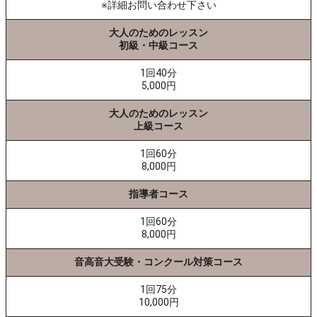
※詳細お問い合わせ下さい
大人のためのレッスン
初級・中級コース
1回40分
5,000円
大人のためのレッスン
上級コース
1回60分
8,000円
指導者コース
1回60分
8,000円
音高音大受験・コンクール対策コース
1回75分
10,000円