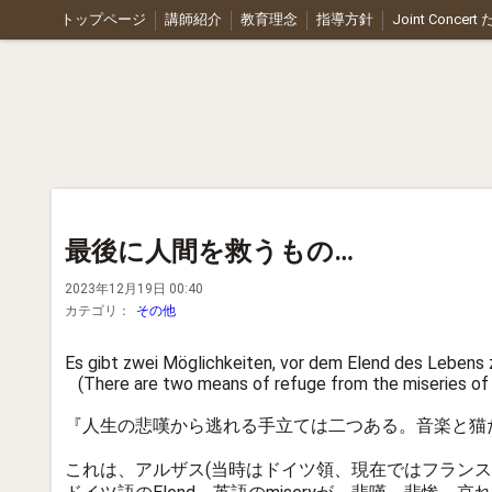
トップページ
講師紹介
教育理念
指導方針
Joint Concer
最後に人間を救うもの…
2023年12月19日 00:40
カテゴリ：
その他
Es gibt zwei Möglichkeiten, vor dem Elend des Lebens z
(There are two means of refuge from the miseries of l
『人生の悲嘆から逃れる手立ては二つある。音楽と猫
これは、アルザス(当時はドイツ領、現在ではフラン