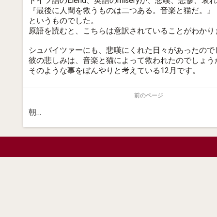
ドイツ語のElend、英語のmiseryが、悲嘆、悲
『最後に人間を救うものは二つある。音楽と猫だ。』
というものでした。
原語を読むと、こちらは意訳されていることがわかり
シュバイツァーにも、悲嘆にくれた日々があったので
彼の悲しみは、音楽と猫によって救われたのでしょう
そのような事をぼんやりと考えている12月です。
前のページ
朝…